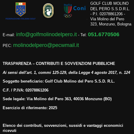
GOLF CLUB MOLINO
DEL PERO S.S.D.R.L.
- P.I. 02078861206 -
Via Molino del Pero
323, Monzuno, Bologna
info@golfmolinodelpero.it
051.6770506
E-mail:
- Tel:
molinodelpero@pecwmail.it
PEC:
TRASPARENZA – CONTRIBUTI E SOVVENZIONI PUBBLICHE
Ai sensi dell'art. 1, commi 125-129, della Legge 4 agosto 2017, n. 124
Soggetto beneficiario: Golf Club Molino del Pero S.S.D. R.L.
C.F. / P.IVA: 02078861206
Sede legale: Via Molino del Pero 363, 40036 Monzuno (BO)
Esercizio di riferimento: 2025
Elenco dei contributi, sovvenzioni, sussidi e vantaggi economici
ricevuti