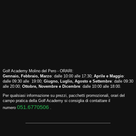
Golf Academy Molino del Pero - ORARI:
Gennaio, Febbraio, Marzo
: dalle 10:00 alle 17:30;
Aprile e Maggio
:
dalle 09:30 alle 19:00;
Giugno, Luglio, Agosto e Settembre
: dalle 09:30
alle 20:00;
Ottobre, Novembre e Dicembre
: dalle 10:00 alle 18:00.
Per qualsiasi informazione su prezzi, pacchetti promozionali, orari del
campo pratica della Golf Academy si consiglia di contattare il
051.6770506
numero
.