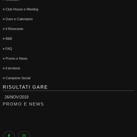
»
Club House e Meeting
»
Gare e Calendario
»
Il Ristorante
»
B&B
»
FAQ
»
Promo e News
»
Il territorio
»
Campione Social
RISULTATI GARE
26/NOV/2019
PROMO E NEWS