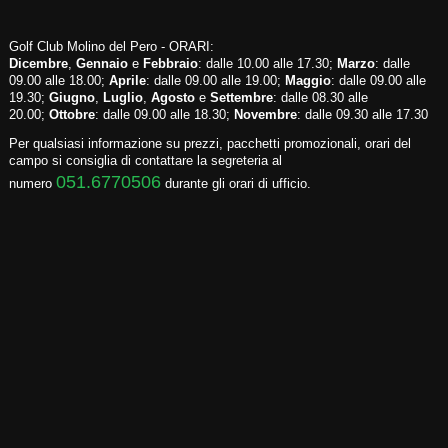
Golf Club Molino del Pero - ORARI:
Dicembre
,
Gennaio
e
Febbraio
: dalle 10.00 alle 17.30;
Marzo
: dalle
09.00 alle 18.00;
Aprile
: dalle 09.00 alle 19.00;
Maggio
: dalle 09.00 alle
19.30;
Giugno
,
Luglio
,
Agosto
e
Settembre
: dalle 08.30 alle
20.00;
Ottobre
: dalle 09.00 alle 18.30;
Novembre
: dalle 09.30 alle 17.30
Per qualsiasi informazione su prezzi, pacchetti promozionali, orari del
campo si consiglia di contattare la segreteria al
051.6770506
numero
durante gli orari di ufficio.